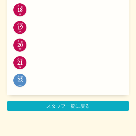
Aug
18
火
Aug
19
水
Aug
20
木
Aug
21
金
Aug
22
土
スタッフ一覧に戻る