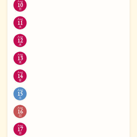
Aug
10
月
Aug
11
火
Aug
12
水
Aug
13
木
Aug
14
金
Aug
15
土
Aug
16
日
Aug
17
月