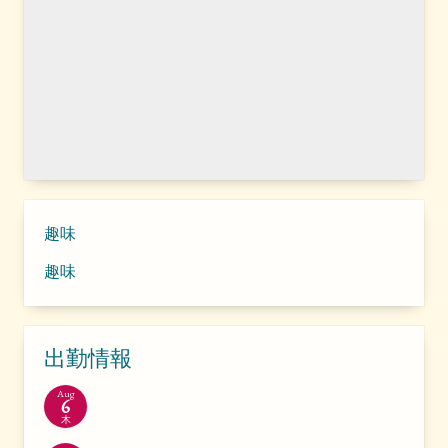
趣味
趣味
出勤情報
Aug
6
木