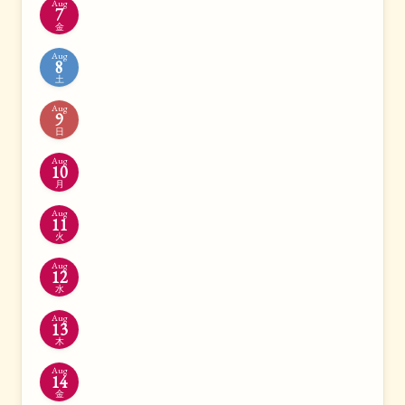
Aug
7
金
Aug
8
土
Aug
9
日
Aug
10
月
Aug
11
火
Aug
12
水
Aug
13
木
Aug
14
金