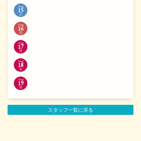
Aug
15
土
Aug
16
日
Aug
17
月
Aug
18
火
Aug
19
水
スタッフ一覧に戻る